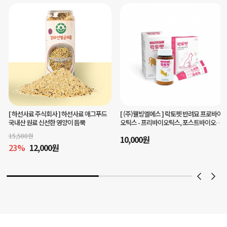
[ (주)웰빙엘에스 ]
락토펫 반려묘 프로바이
[ 맘마미아 ]
헬로플라그아이케어40g(3개
오틱스 - 프리바이오틱스, 포스트바이오틱
월분)눈건강 구강케어를 한번에
스 함유
10,000
원
45,000
원