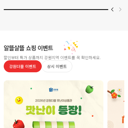
알뜰살뜰 쇼핑 이벤트
할인부터 특가 상품까지 강원지역 이벤트를 꼭 확인하세요.
강원더몰 이벤트
상시 이벤트