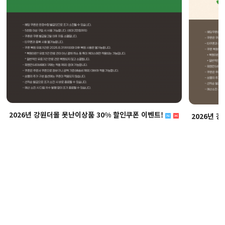
2026년 강원더몰 못난이상품 30% 할인쿠폰 이벤트!
2026년 