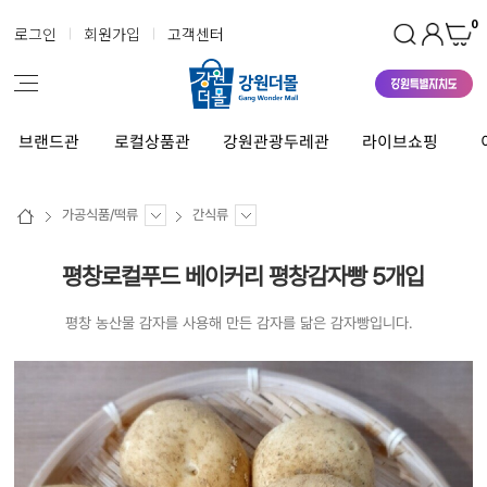
0
로그인
회원가입
고객센터
브랜드관
로컬상품관
강원관광두레관
라이브쇼핑
가공식품/떡류
간식류
평창로컬푸드 베이커리 평창감자빵 5개입
평창 농산물 감자를 사용해 만든 감자를 닮은 감자빵입니다.