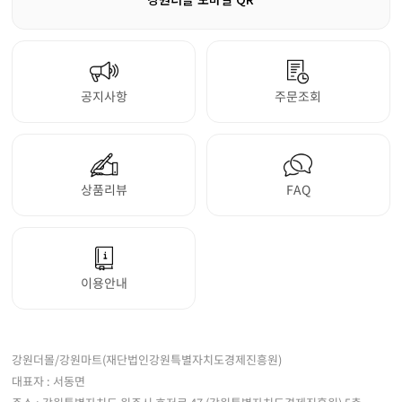
공지사항
주문조회
상품리뷰
FAQ
이용안내
강원더몰/강원마트(재단법인강원특별자치도경제진흥원)
대표자 : 서동면