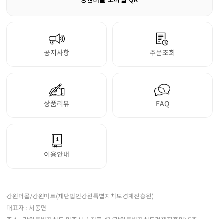
공지사항
주문조회
상품리뷰
FAQ
이용안내
강원더몰/강원마트(재단법인강원특별자치도경제진흥원)
대표자 : 서동면