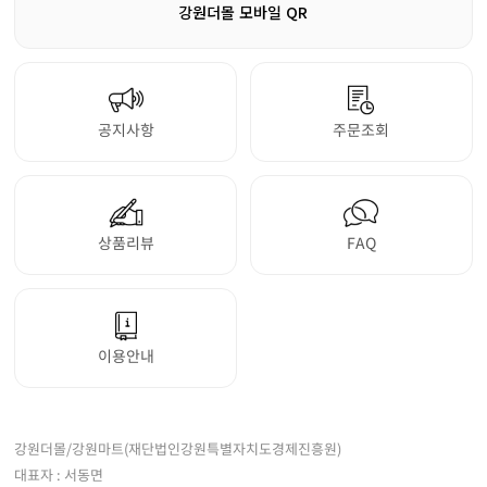
강원더몰 모바일 QR
공지사항
주문조회
상품리뷰
FAQ
이용안내
강원더몰/강원마트(재단법인강원특별자치도경제진흥원)
대표자 : 서동면