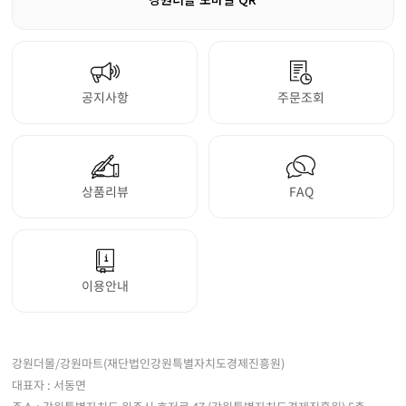
공지사항
주문조회
상품리뷰
FAQ
이용안내
강원더몰/강원마트(재단법인강원특별자치도경제진흥원)
대표자 : 서동면