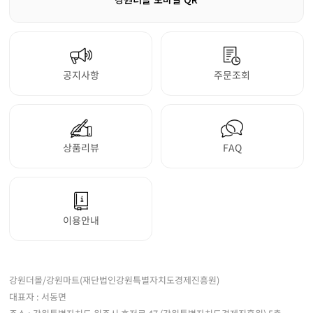
공지사항
주문조회
상품리뷰
FAQ
이용안내
강원더몰/강원마트(재단법인강원특별자치도경제진흥원)
대표자 : 서동면