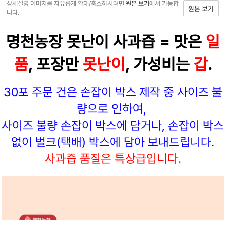
상세설명 이미지를 자유롭게 확대/축소하시려면
원본 보기
에서 가능합
원본 보기
니다.
명천농장 못난이 사과즙 = 맛은
일
품
, 포장만
못난이
, 가성비는
갑
.
30포 주문 건은 손
잡이 박스 제작 중 사이즈 불
량으로 인하여,
사이즈 불량 손잡이 박스에 담거나, 손잡이 박스
없이 벌크(택배) 박스에 담아 보내드립니다.
사과즙 품질은 특상급입니다.