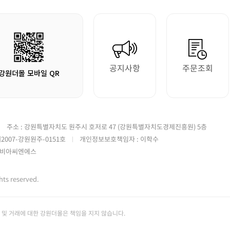
공지사항
주문조회
강원더몰 모바일 QR
주소 : 강원특별자치도 원주시 호저로 47 (강원특별자치도경제진흥원) 5층
2007-강원원주-0151호
개인정보보호책임자 : 이학수
)가비아씨엔에스
 reserved.
및 거래에 대한 강원더몰은 책임을 지지 않습니다.