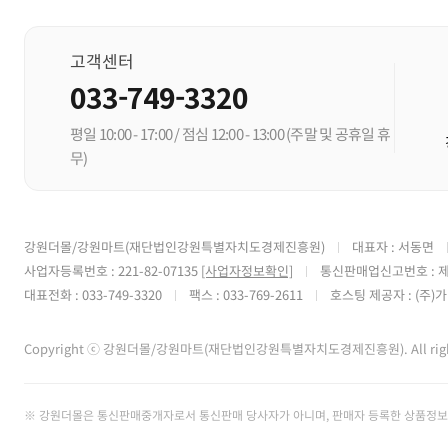
고객센터
033-749-3320
평일 10:00 - 17:00 / 점심 12:00 - 13:00
(주말 및 공휴일 휴
무)
강원더몰/강원마트(재단법인강원특별자치도경제진흥원)
대표자 : 서동면
사업자등록번호 : 221-82-07135
[사업자정보확인]
통신판매업신고번호 : 제
대표전화 : 033-749-3320
팩스 : 033-769-2611
호스팅 제공자 : (주
Copyright ⓒ 강원더몰/강원마트(재단법인강원특별자치도경제진흥원). All rights
※ 강원더몰은 통신판매중개자로서 통신판매 당사자가 아니며, 판매자 등록한 상품정보 