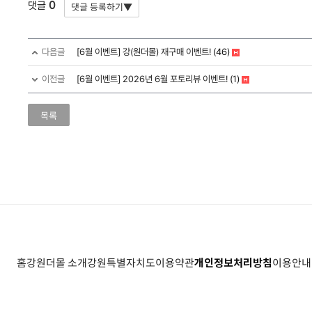
0
댓글
다음글
[6월 이벤트] 강(원더몰) 재구매 이벤트!
(46)
이전글
[6월 이벤트] 2026년 6월 포토리뷰 이벤트!
(1)
목록
홈
강원더몰 소개
강원특별자치도
이용약관
개인정보처리방침
이용안내