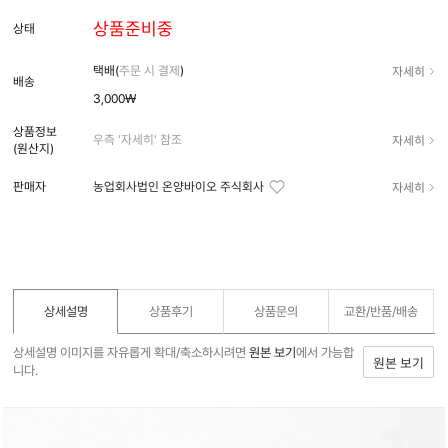
상품준비중
상태
자세히
택배(
주문 시 결제
)
배송
3,000₩
상품정보
자세히
우측 '자세히' 참조
(원산지)
자세히
판매자
농업회사법인 온양바이오 주식회사
상세설명
상품후기
상품문의
교환/반품/
배송
상세설명 이미지를 자유롭게 확대/축소하시려면
원본 보기
에서 가능합
원본 보기
니다.