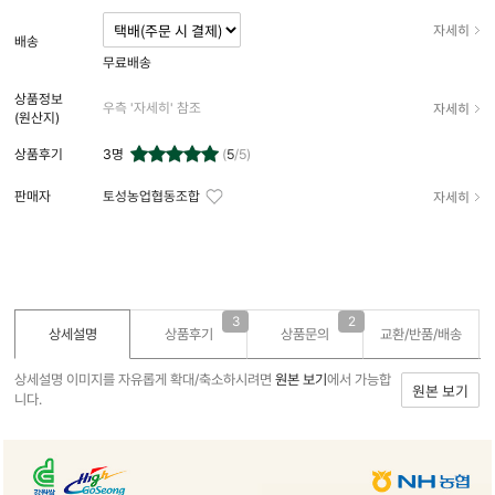
자세히
배송
무료배송
상품정보
자세히
우측 '자세히' 참조
(원산지)
상품후기
3
명
(
5
/5)
자세히
판매자
토성농업협동조합
3
2
상세설명
상품후기
상품문의
교환/반품/
배송
상세설명 이미지를 자유롭게 확대/축소하시려면
원본 보기
에서 가능합
원본 보기
니다.