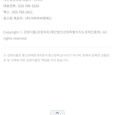
대표전화 : 033-749-3320
팩스 : 033-769-2611
호스팅 제공자 : (주)가비아씨엔에스
Copyright ⓒ 강원더몰/강원마트(재단법인강원특별자치도경제진흥원). All
rights reserved.
※ 강원더몰은 통신판매중개자로서 통신판매 당사자가 아니며, 판매자 등록한 상품정
보 및 거래에 대한 강원더몰은 책임을 지지 않습니다.