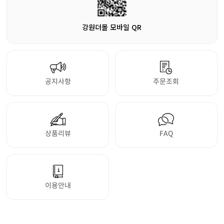
강원더몰 모바일 QR
공지사항
주문조회
상품리뷰
FAQ
이용안내