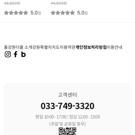
48,800
원
44,800
원
5.0
5.0
점
점
홈
강원더몰 소개
강원특별자치도
이용약관
개인정보처리방침
이용안내
고객센터
033-749-3320
평일 10:00 - 17:00 / 점심 12:00 - 13:00
(주말 및 공휴일 휴무)