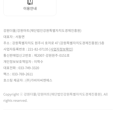
이용안내
강원더몰/강원마트(재단법인강원특별자치도경제진흥원)
대표자 : 서동면
주소 : 강원특별자치도 원주시 호저로 47 (강원특별자치도경제진흥원) 5층
사업자등록번호 : 221-82-07135
[사업자정보확인]
통신판매업신고번호 : 제2007-강원원주-0151호
개인정보보호책임자 : 이학수
대표전화 : 033-749-3320
팩스 : 033-769-2611
호스팅 제공자 : (주)가비아씨엔에스
Copyright ⓒ 강원더몰/강원마트(재단법인강원특별자치도경제진흥원). All
rights reserved.