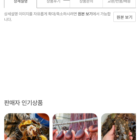
상세설명
상품후기
상품문의
교환/반품/
배송
상세설명 이미지를 자유롭게 확대/축소하시려면
원본 보기
에서 가능합
원본 보기
니다.
판매자 인기상품