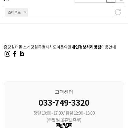
조이푸드
홈
강원더몰 소개
강원특별자치도
이용약관
개인정보처리방침
이용안내
고객센터
033-749-3320
평일 10:00 - 17:00 / 점심 12:00 - 13:00
(주말 및 공휴일 휴무)