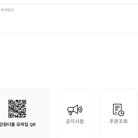
판매량순
공지사항
주문조회
강원더몰 모바일 QR