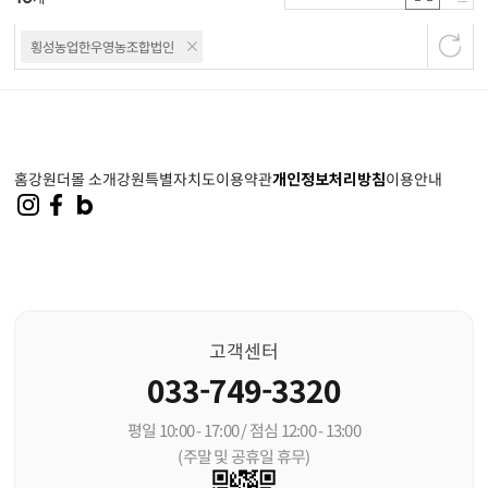
횡성농업한우영농조합법인
홈
강원더몰 소개
강원특별자치도
이용약관
개인정보처리방침
이용안내
고객센터
033-749-3320
평일 10:00 - 17:00 / 점심 12:00 - 13:00
(주말 및 공휴일 휴무)