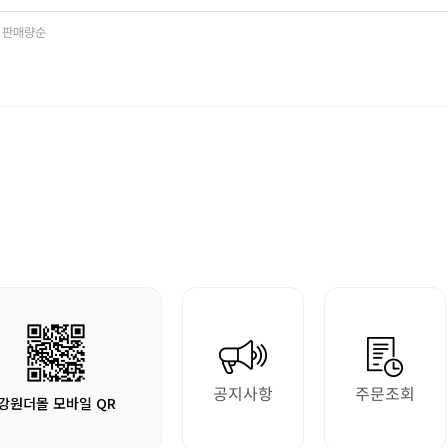
판매량순
공지사항
주문조회
강원더몰 모바일 QR