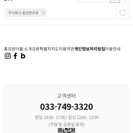
주식회사 횡성한우로
홈
강원더몰 소개
강원특별자치도
이용약관
개인정보처리방침
이용안내
고객센터
033-749-3320
평일 10:00 - 17:00 / 점심 12:00 - 13:00
(주말 및 공휴일 휴무)