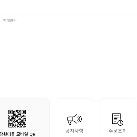
판매량순
공지사항
주문조회
강원더몰 모바일 QR