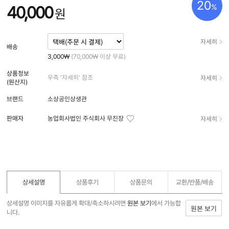
20
%
40,000
원
자세히
배송
3,000₩
(70,000₩ 이상 무료)
상품정보
자세히
우측 '자세히' 참조
(원산지)
브랜드
소상공인상생관
자세히
판매자
농업회사법인 주식회사 무진장
상세설명
상품후기
상품문의
교환/반품/
배송
상세설명 이미지를 자유롭게 확대/축소하시려면
원본 보기
에서 가능합
원본 보기
니다.