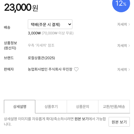
12
%
23,000
원
자세히
배송
3,000₩
(70,000₩ 이상 무료)
상품정보
자세히
우측 '자세히' 참조
(원산지)
브랜드
로컬상품관(2025)
자세히
판매자
농업회사법인 주식회사 무진장
상세설명
상품후기
상품문의
교환/반품/
배송
상세설명 이미지를 자유롭게 확대/축소하시려면
원본 보기
에서 가능합
원본 보기
니다.