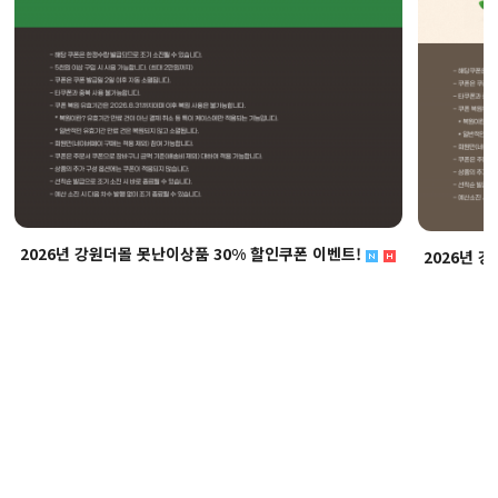
2026년 강원더몰 못난이상품 30% 할인쿠폰 이벤트!
2026년 