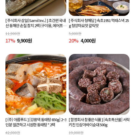
[ 주식회사 삼일(Samil Inc.) ]
초간편 국내
[ 주식회사 청해담 ]
속초1951 먹태스낵 25
산 동해안 손질 참치 2팩 (구이용, 에어프라
g 청양마요맛 갈릭맛
이어 간편조리)
11,900
원
5,000
원
17
%
9,900
원
20
%
4,000
원
[ (주) 아름푸드 ]
[강릉댁 동태탕 650g] 2~3
[ 합명회사 참좋은식품 ]
[속초특산물] 서락
인분 얼큰하고 시원한 동태탕 * 2팩
키친 인삼아바이순대 500g
42,000
원
19,000
원