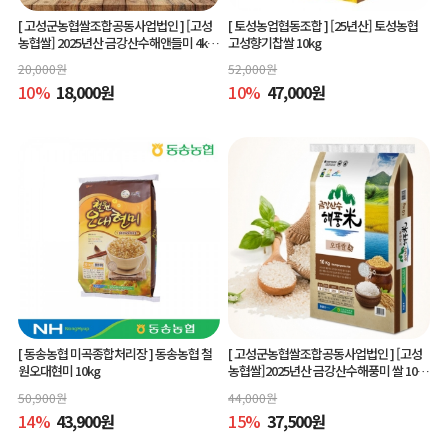
[ 고성군농협쌀조합공동사업법인 ]
[고성
[ 토성농업협동조합 ]
[25년산] 토성농협
농협쌀] 2025년산 금강산수해앤들미 4kg
고성향기찹쌀 10kg
(상등급) 당일도정
20,000
원
52,000
원
10
%
18,000
원
10
%
47,000
원
[ 동송농협 미곡종합처리장 ]
동송농협 철
[ 고성군농협쌀조합공동사업법인 ]
[고성
원오대현미 10kg
농협쌀]2025년산 금강산수해풍미 쌀 10kg
(상등급)당일도정
50,900
원
44,000
원
14
%
43,900
원
15
%
37,500
원