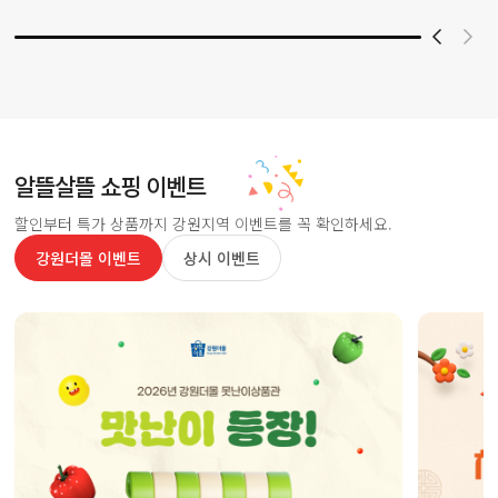
알뜰살뜰 쇼핑 이벤트
할인부터 특가 상품까지 강원지역 이벤트를 꼭 확인하세요.
강원더몰 이벤트
상시 이벤트