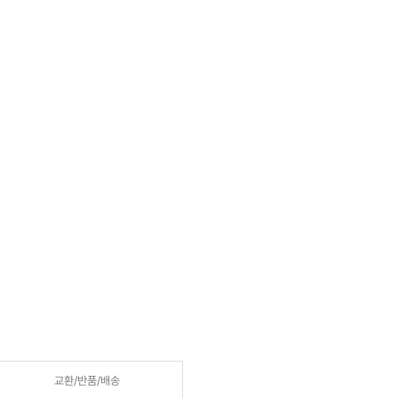
교환/반품/
배송