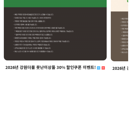
2026년 강원더몰 못난이상품 30% 할인쿠폰 이벤트!
2026년 