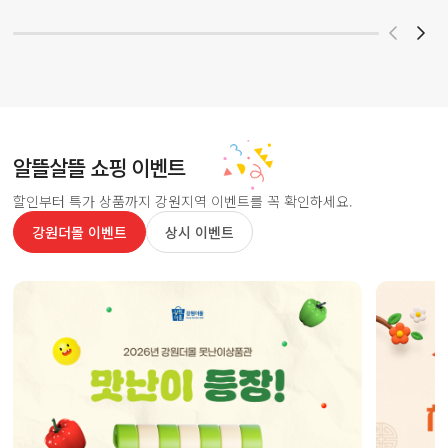
알뜰살뜰 쇼핑 이벤트
할인부터 특가 상품까지 강원지역 이벤트를 꼭 확인하세요.
강원더몰 이벤트
상시 이벤트