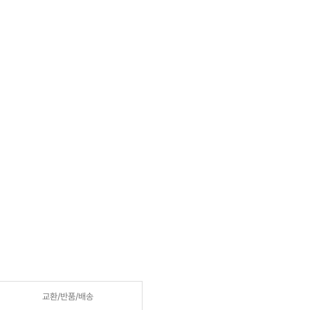
교환/반품/
배송