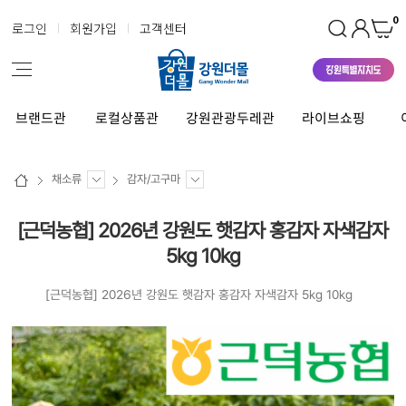
0
로그인
회원가입
고객센터
브랜드관
로컬상품관
강원관광두레관
라이브쇼핑
채소류
감자/고구마
[근덕농협] 2026년 강원도 햇감자 홍감자 자색감자
5kg 10kg
[근덕농협] 2026년 강원도 햇감자 홍감자 자색감자 5kg 10kg