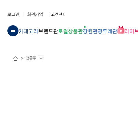
로그인
회원가입
고객센터
카테고리
브랜드관
로컬상품관
강원관광두레관
라이
전통주