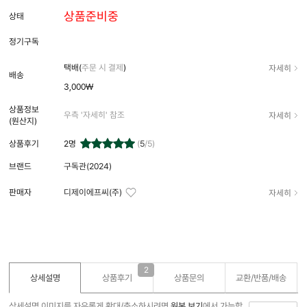
상품준비중
상태
정기구독
자세히
택배(
주문 시 결제
)
배송
3,000₩
상품정보
자세히
우측 '자세히' 참조
(원산지)
상품후기
2
명
(
5
/5)
브랜드
구독관(2024)
자세히
판매자
디제이에프씨(주)
2
상세설명
상품후기
상품문의
교환/반품/
배송
상세설명 이미지를 자유롭게 확대/축소하시려면
원본 보기
에서 가능합