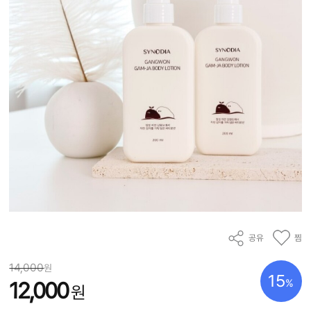
공유
찜
14,000
원
15
%
12,000
원