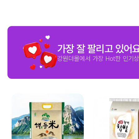
가장 잘 팔리고 있어
강원더몰에서 가장 Hot한 인기상