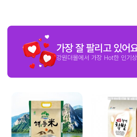
가장 잘 팔리고 있어
강원더몰에서 가장 Hot한 인기상