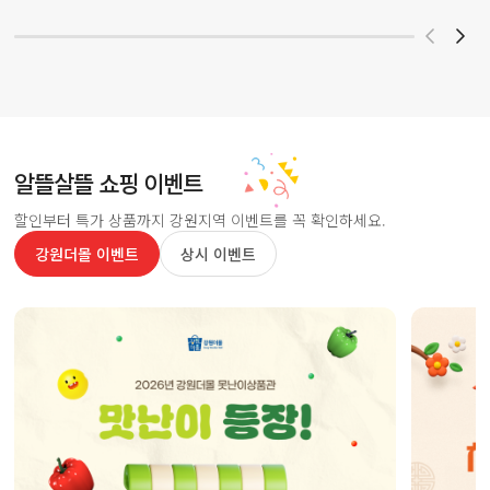
알뜰살뜰 쇼핑 이벤트
할인부터 특가 상품까지 강원지역 이벤트를 꼭 확인하세요.
강원더몰 이벤트
상시 이벤트