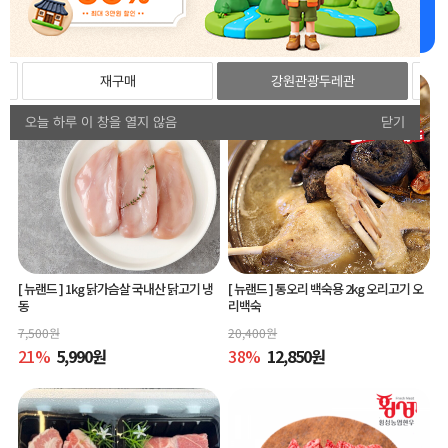
강원더몰 추천상품 추천드립니다!
재구매
강원관광두레관
오늘 하루 이 창을 열지 않음
닫기
[ 뉴랜드 ]
1kg 닭가슴살 국내산 닭고기 냉
[ 뉴랜드 ]
통오리 백숙용 2kg 오리고기 오
동
리백숙
7,500
원
20,400
원
21
%
5,990
원
38
%
12,850
원