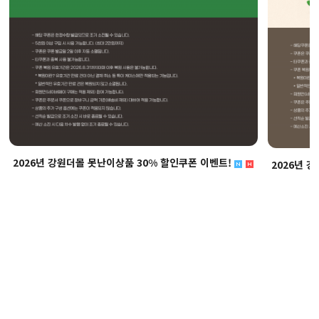
2026년 강원더몰 못난이상품 30% 할인쿠폰 이벤트!
2026년 