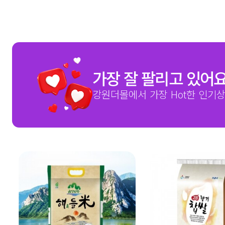
가장 잘 팔리고 있어
강원더몰에서 가장 Hot한 인기상