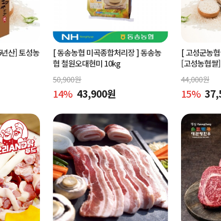
5년산] 토성농
[ 동송농협 미곡종합처리장 ]
동송농
[ 고성군농
협 철원오대현미 10kg
[고성농협쌀]
미 쌀 10kg
50,900
원
44,000
원
14
%
43,900
원
15
%
37,