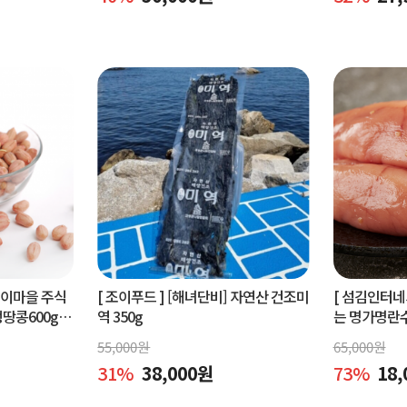
벵이마을 주식
[ 조이푸드 ]
[해녀단비] 자연산 건조미
[ 섬김인터네
콩600g.
역 350g
는 명가명란
콩600g
물세트,공동
55,000
원
65,000
원
31
%
38,000
원
73
%
18,