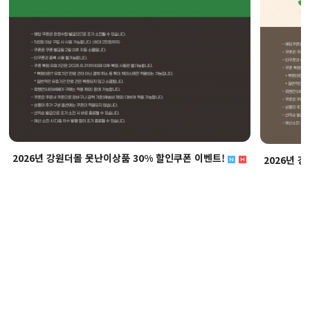
2026년 강원더몰 못난이상품 30% 할인쿠폰 이벤트!
2026년 