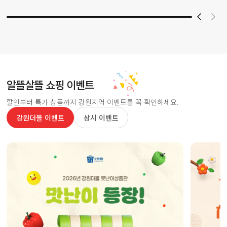
알뜰살뜰 쇼핑 이벤트
할인부터 특가 상품까지 강원지역 이벤트를 꼭 확인하세요.
강원더몰 이벤트
상시 이벤트