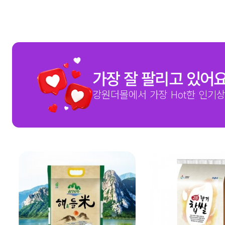
가장 잘 팔리고 있어
강원더몰에서 가장 Hot한 인기상