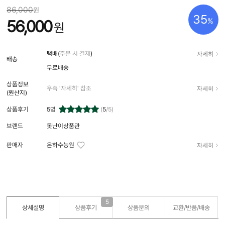
86,000
원
35
%
56,000
원
자세히
택배(
주문 시 결제
)
배송
무료배송
상품정보
자세히
우측 '자세히' 참조
(원산지)
상품후기
5
명
(
5
/5)
브랜드
못난이상품관
자세히
판매자
은하수농원
5
상세설명
상품후기
상품문의
교환/반품/
배송