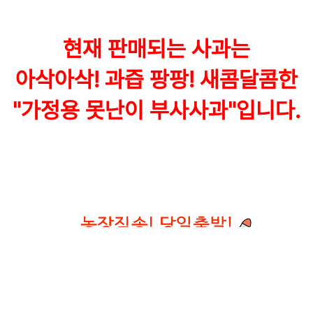
현재 판매되는 사과는
아삭아삭! 과즙 팡팡! 새콤달콤한
"가정용 못난이 부사사과"입니다.