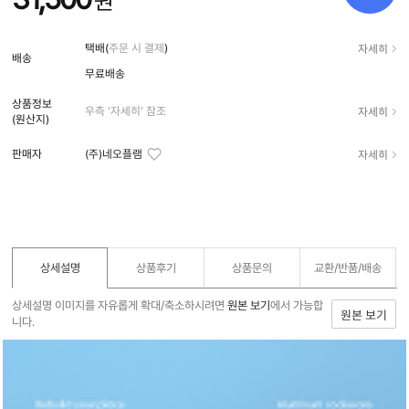
원
자세히
택배(
주문 시 결제
)
배송
무료배송
상품정보
자세히
우측 '자세히' 참조
(원산지)
자세히
판매자
(주)네오플램
상세설명
상품후기
상품문의
교환/반품/
배송
상세설명 이미지를 자유롭게 확대/축소하시려면
원본 보기
에서 가능합
원본 보기
니다.