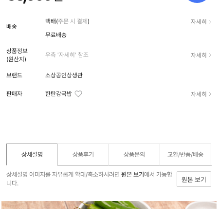
자세히
택배(
주문 시 결제
)
배송
무료배송
상품정보
자세히
우측 '자세히' 참조
(원산지)
브랜드
소상공인상생관
자세히
판매자
한탄강국밥
상세설명
상품후기
상품문의
교환/반품/
배송
상세설명 이미지를 자유롭게 확대/축소하시려면
원본 보기
에서 가능합
원본 보기
니다.