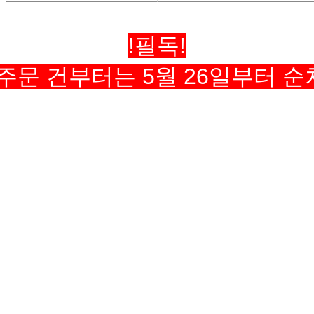
!필독!
 주문 건
부터는 5월 26일부터 