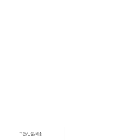
교환/반품/
배송