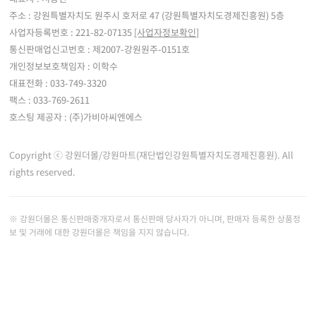
주소 : 강원특별자치도 원주시 호저로 47 (강원특별자치도경제진흥원) 5층
사업자등록번호 : 221-82-07135
[사업자정보확인]
통신판매업신고번호 : 제2007-강원원주-0151호
개인정보보호책임자 : 이학수
대표전화 : 033-749-3320
팩스 : 033-769-2611
호스팅 제공자 : (주)가비아씨엔에스
Copyright ⓒ 강원더몰/강원마트(재단법인강원특별자치도경제진흥원). All
rights reserved.
※ 강원더몰은 통신판매중개자로서 통신판매 당사자가 아니며, 판매자 등록한 상품정
보 및 거래에 대한 강원더몰은 책임을 지지 않습니다.