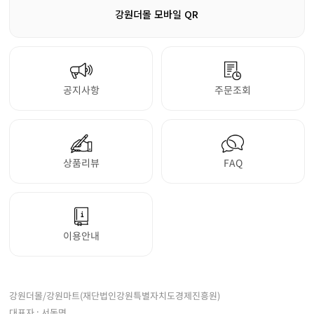
강원더몰 모바일 QR
공지사항
주문조회
상품리뷰
FAQ
이용안내
강원더몰/강원마트(재단법인강원특별자치도경제진흥원)
대표자 : 서동면