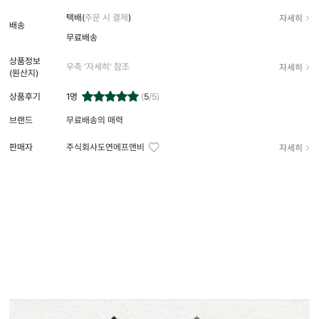
자세히
택배(
주문 시 결제
)
배송
무료배송
상품정보
자세히
우측 '자세히' 참조
(원산지)
상품후기
1
명
(
5
/5)
브랜드
무료배송의 매력
자세히
판매자
주식회사도연에프앤비