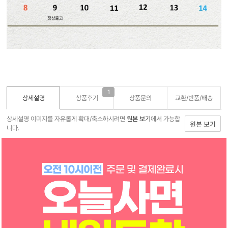
1
상세설명
상품후기
상품문의
교환/반품/
배송
상세설명 이미지를 자유롭게 확대/축소하시려면
원본 보기
에서 가능합
원본 보기
니다.