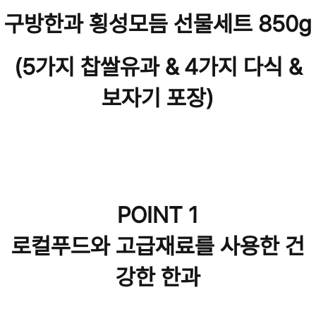
구방한과 횡성모듬 선물세트 850g
(5가지 찹쌀유과 & 4가지 다식 &
보자기 포장)
POINT 1
로컬푸드와 고급재료를 사용한 건
강한 한과