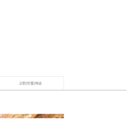
교환/반품/
배송