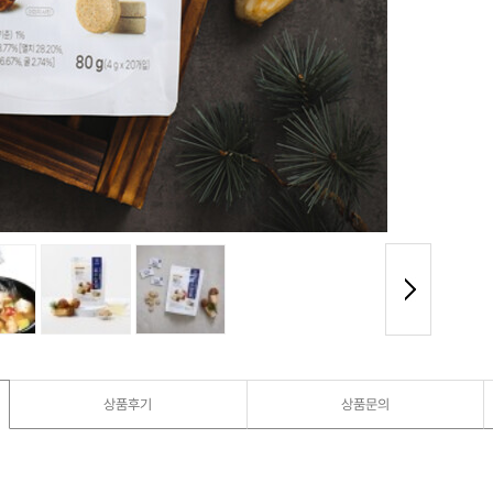
상품후기
상품문의