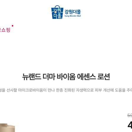
브쇼핑
뉴랜드 더마 바이옴 에센스 로션
형을 선사할 마이크로바이옴이 만나 한층 진화된 자생력으로 피부 개선에 도움을 주
5
4