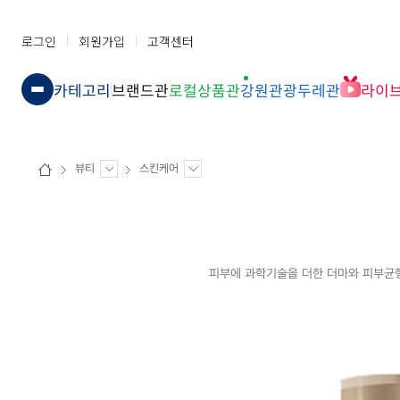
로그인
회원가입
고객센터
카테고리
브랜드관
로컬상품관
강원관광두레관
라이
뷰티
스킨케어
피부에 과학기술을 더한 더마와 피부균