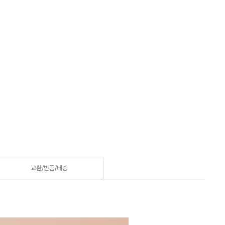
교환/반품/
배송