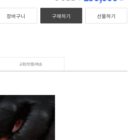
장바구니
구매하기
선물하기
교환/반품/
배송