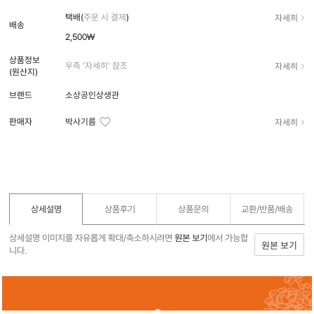
자세히
택배(
주문 시 결제
)
배송
2,500₩
상품정보
자세히
우측 '자세히' 참조
(원산지)
브랜드
소상공인상생관
자세히
판매자
박사기름
상세설명
상품후기
상품문의
교환/반품/
배송
상세설명 이미지를 자유롭게 확대/축소하시려면
원본 보기
에서 가능합
원본 보기
니다.