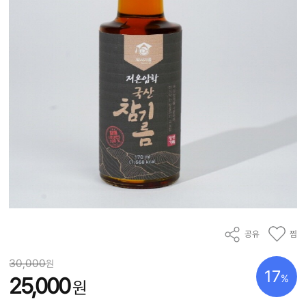
공유
찜
30,000
원
17
%
25,000
원