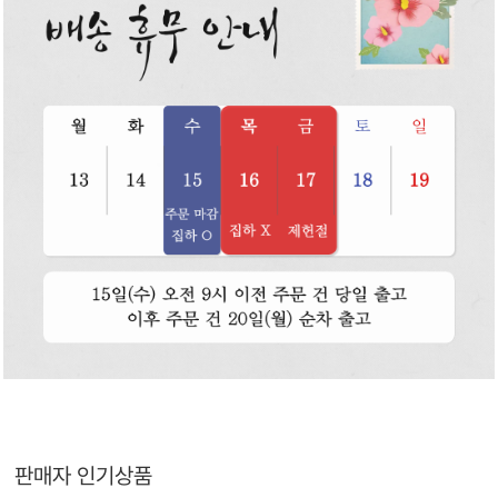
판매자 인기상품