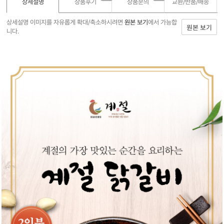
상세설명
상품후기
상품문의
교환/반품/
배송
상세설명 이미지를 자유롭게 확대/축소하시려면
원본 보기
에서 가능합
원본 보기
니다.