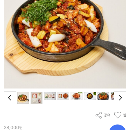
공유
찜
28,000
원