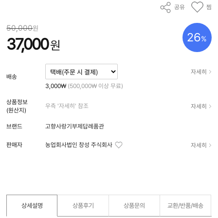
공유
찜
50,000
원
26
%
37,000
원
자세히
배송
3,000₩
(500,000₩ 이상 무료)
상품정보
자세히
우측 '자세히' 참조
(원산지)
브랜드
고향사랑기부제답례품관
자세히
판매자
농업회사법인 창성 주식회사
상세설명
상품후기
상품문의
교환/반품/
배송