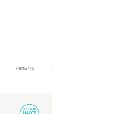
교환/반품/
배송